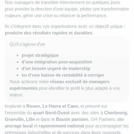
Nos managers de transition interviennent en quelques jours
pour prendre la direction d’une équipe, piloter une transformation
majeure, gérer une crise ou relancer la performance.
Ils s’intègrent dans vos organisations avec un objectif unique :
produire des résultats rapides et durables
.
Qu’il s’agisse d’un
projet stratégique
d’une intégration post-acquisition
d’un besoin urgent de leadership
ou d’une baisse de rentabilité à corriger
Nous activons notre
réseau exclusif de managers
expérimentés
pour identifier le profil le plus adapté à vos
enjeux.
Implanté à
Rouen, Le Havre et Caen
, et présent sur
l’ensemble du
quart Nord-Ouest
avec des sites à
Cherbourg,
Granville, Lille
et dans le
Bassin parisien
, GH Partners allie
ancrage local
et
rayonnement national
pour accompagner les
entreprises industrielles et de services dans leurs moments