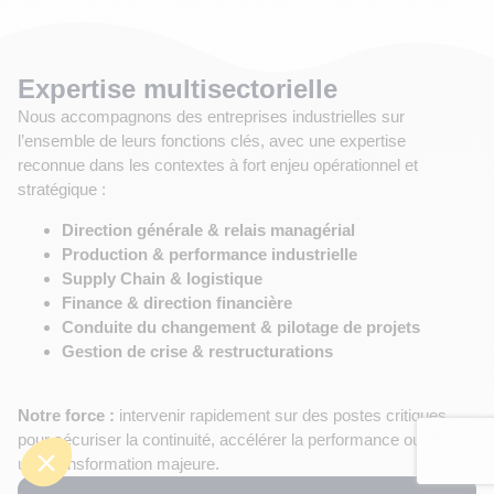
Expertise multisectorielle
Nous accompagnons des entreprises industrielles sur
l’ensemble de leurs fonctions clés, avec une expertise
reconnue dans les contextes à fort enjeu opérationnel et
stratégique :
Direction générale & relais managérial
Production & performance industrielle
Supply Chain & logistique
Finance & direction financière
Conduite du changement & pilotage de projets
Ressources
Humaines
Gestion de crise & restructurations
Notre force :
intervenir rapidement sur des postes critiques
pour sécuriser la continuité, accélérer la performance ou piloter
une transformation majeure.