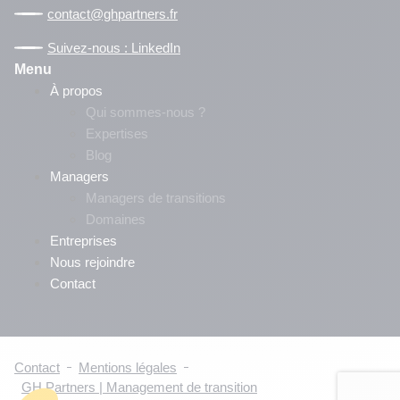
contact@ghpartners.fr
Suivez-nous : LinkedIn
Menu
À propos
Qui sommes-nous ?
Expertises
Blog
Managers
Managers de transitions
Domaines
Entreprises
Nous rejoindre
Contact
Contact
Mentions légales
GH Partners | Management de transition