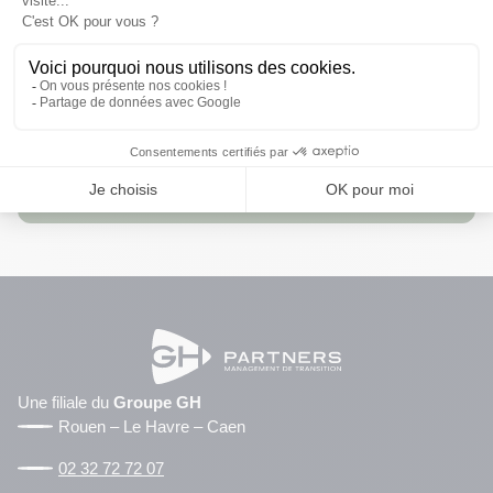
Voir toutes les offres
Une filiale du
Groupe GH
Rouen – Le Havre – Caen
02 32 72 72 07