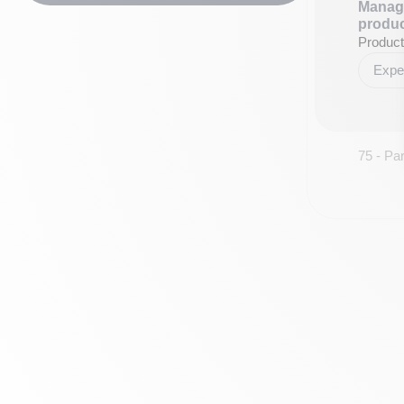
Manage
produc
Product
Exper
75 - Par