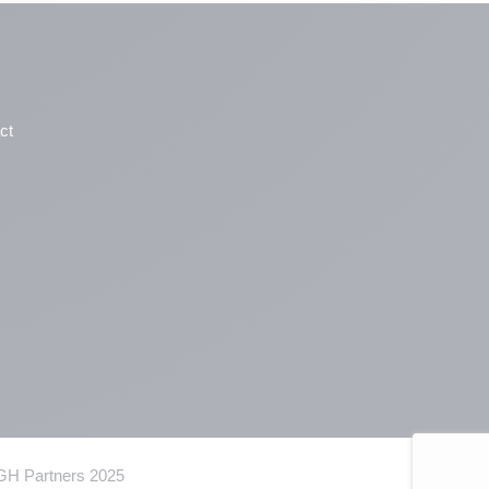
ct
GH Partners 2025